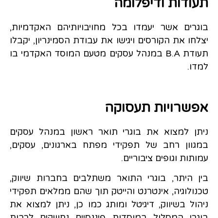
תעודות ודיפלומה
בוגרים אשר יעמדו בכל מחויבויותיהם האקדמיות,
יצלחו את הקורסים ויגישו את עבודת הסמינריון, יקבלו
תעודת B.A במנהל עסקים מטעם המוסד האקדמי בו
למדו.
אפשרויות תעסוקה
ניתן למצוא את בוגרי תואר ראשון במנהל עסקים
במגוון רחב של תפקידי מפתח בארגונים, עסקים,
עמותות וגופים ציבוריים.
בין היתר, בוגרי התואר משתלבים בחברות שיווק,
טכנולוגיה, אינטרנט והייטק תוך שהם ממלאים תפקידי
ניהול בשיווק, דיגיטל ומותג כמו כן, ניתן למצוא את
בוגרי המסלול במוסדות פיננסיים נחשקים לרבות