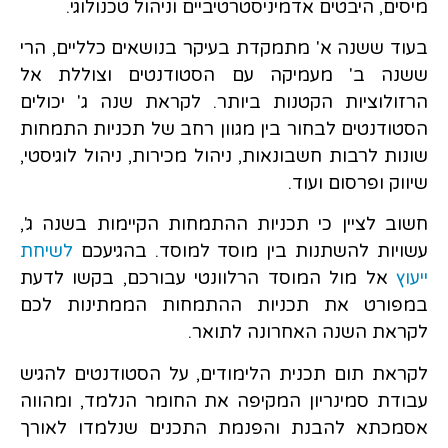
מיסים, היבטים אדמיניסטרטיביים וניהול טכנולוגי.
בעוד ששנה א' מתמקדת בעיקר בנושאים כלליים, הרי
ששנה ב' מעמיקה עם הסטודנטים וצוללת אל
הרזולוציות הקטנות ביותר. לקראת שנה ג' יכולים
הסטודנטים לבחור בין מגוון רחב של תכניות התמחות
שונות לרבות חשבונאות, ניהול מכירות, ניהול לוגיסטי,
שיווק ופרסום ועוד.
חשוב לציין כי תכניות ההתמחות הקיימות בשנה ג',
עשויות להשתנות בין מוסד למוסד. בהגיעכם
לשיחת
ייעוץ
אל מול המוסד הרלוונטי עבורכם, בקשו לדעת
במפורט את תכניות ההתמחות הממתינות לכם
לקראת השנה האחרונה לתואר.
לקראת תום תכנית הלימודים, על הסטודנטים להגיש
עבודת סמינריון המקיפה את החומר הנלמד, ומהווה
אסמכתא להבנת והפנמת התכנים שנלמדו לאורך