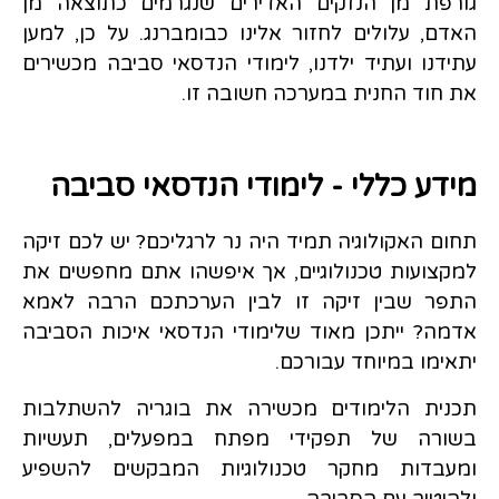
גורפת מן הנזקים האדירים שנגרמים כתוצאה מן
האדם, עלולים לחזור אלינו כבומברנג. על כן, למען
עתידנו ועתיד ילדנו, לימודי הנדסאי סביבה מכשירים
את חוד החנית במערכה חשובה זו.
מידע כללי - לימודי הנדסאי סביבה
תחום האקולוגיה תמיד היה נר לרגליכם? יש לכם זיקה
למקצועות טכנולוגיים, אך איפשהו אתם מחפשים את
התפר שבין זיקה זו לבין הערכתכם הרבה לאמא
אדמה? ייתכן מאוד שלימודי הנדסאי איכות הסביבה
יתאימו במיוחד עבורכם.
תכנית הלימודים מכשירה את בוגריה להשתלבות
בשורה של תפקידי מפתח במפעלים, תעשיות
ומעבדות מחקר טכנולוגיות המבקשים להשפיע
ולהיטיב עם הסביבה.