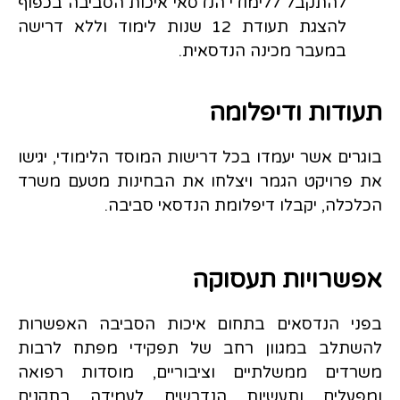
להתקבל ללימודי הנדסאי איכות הסביבה בכפוף
להצגת תעודת 12 שנות לימוד וללא דרישה
במעבר מכינה הנדסאית.
תעודות ודיפלומה
בוגרים אשר יעמדו בכל דרישות המוסד הלימודי, יגישו
את פרויקט הגמר ויצלחו את הבחינות מטעם משרד
הכלכלה, יקבלו דיפלומת הנדסאי סביבה.
אפשרויות תעסוקה
בפני הנדסאים בתחום איכות הסביבה האפשרות
להשתלב במגוון רחב של תפקידי מפתח לרבות
משרדים ממשלתיים וציבוריים, מוסדות רפואה
ומפעלים ותעשיות הנדרשים לעמידה בתקנים