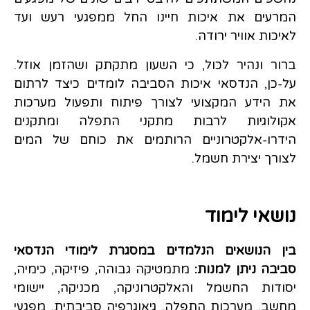
המרעים את איכות חיינו החל ממפגעי רעש ועד
לאיכות אוויר ירודה.
ברור ונהיר לכול, כי השעון מתקתק ושהזמן אוזל.
על-כן, הנדסאי איכות הסביבה לומדים כיצד לרתום
את הידע המקצועי לצורך פיתוח ותפעול מערכות
אקולוגיות לרבות מתקני התפלה ומתקנים
הידרו-אלקטרוניים הרותמים את כוחם של המים
לצורך יצירת חשמל.
נושאי לימוד
בין הנושאים הנלמדים במסגרת לימודי הנדסאי
סביבה ניתן למנות:
מתמטיקה גבוהה, פיזיקה, כימיה,
יסודות החשמל והאלקטרוניקה, מכניקה, יישומי
מחשב, מערכות התפלה, גיאוגרפיה סביבתית, מפגעי